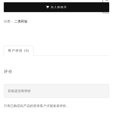
到收
加入购物车
藏夹
分类：
二类药妆
用户评价 (0)
评价
目前还没有评价
只有已购买此产品的登录客户才能发表评价。