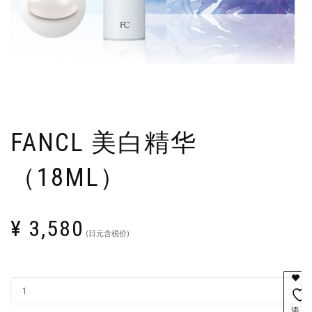
FANCL 美白精华
（18ML）
¥
3,580
(日元含税价)
添加