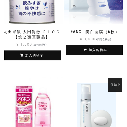
太田胃散 太田胃散 ２１０Ｇ
FANCL 美白面膜（6枚）
【第２類医薬品】
¥
3,600
(日元含税价)
¥
1,000
(日元含税价)
加入购物车
加入购物车
促销中