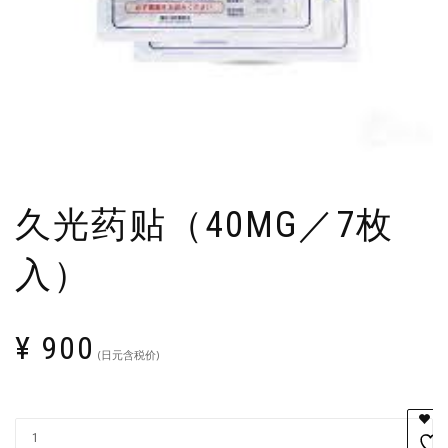
久光药贴（40MG／7枚
入）
¥
900
(日元含税价)