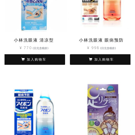
小林洗眼液 清凉型
小林洗眼液 眼病预防
¥
770
¥
998
(日元含税价)
(日元含税价)
加入购物车
加入购物车