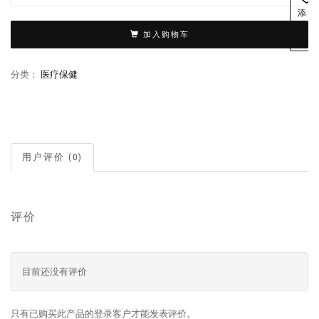
添加
到收
加入购物车
藏夹
分类：
医疗保健
用户评价 (0)
评价
目前还没有评价
只有已购买此产品的登录客户才能发表评价。